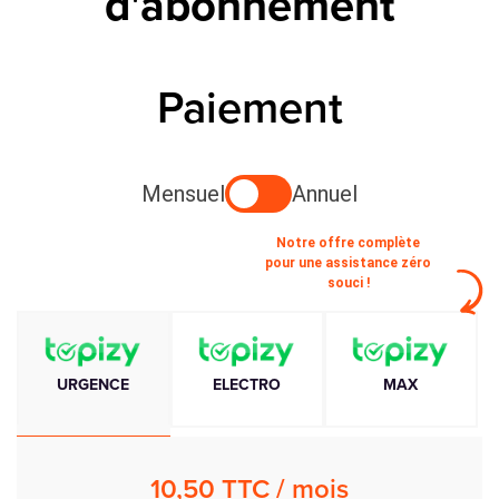
d'abonnement
Paiement
Mensuel
Annuel
Notre offre complète
pour une assistance zéro
souci !
URGENCE
ELECTRO
MAX
10,50
TTC /
mois