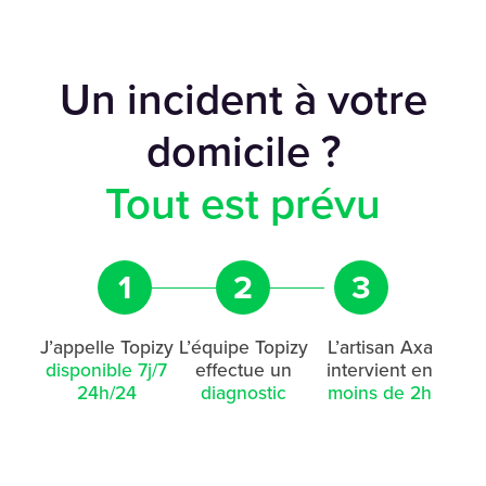
Un incident à votre
domicile ?
Tout est prévu
1
2
3
J’appelle Topizy
L’équipe Topizy
L’artisan Axa
disponible 7j/7
effectue un
intervient en
24h/24
diagnostic
moins de 2h