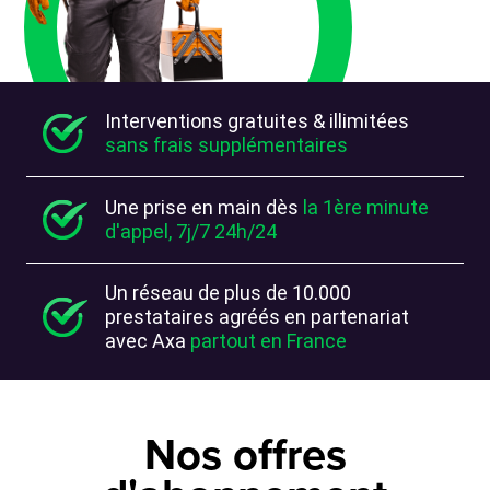
Interventions gratuites & illimitées
sans frais supplémentaires
Une prise en main dès
la 1ère minute
d'appel, 7j/7 24h/24
Un réseau de plus de 10.000
prestataires agréés en partenariat
avec Axa
partout en France
Nos offres