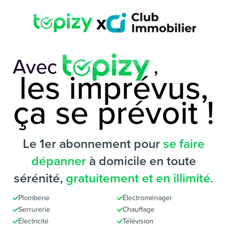
x
Avec
,
les imprévus,
ça se prévoit !
Le 1er abonnement pour
se faire
dépanner
à domicile en toute
sérénité,
gratuitement et en illimité.
Plomberie
Électroménager
Serrurerie
Chauffage
Électricité
Télévision